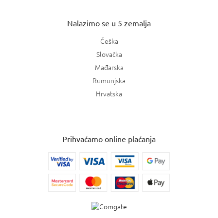
Nalazimo se u 5 zemalja
Češka
Slovačka
Mađarska
Rumunjska
Hrvatska
Prihvaćamo online plaćanja