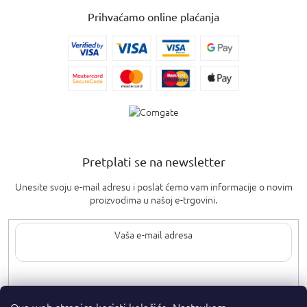
Prihvaćamo online plaćanja
Pretplati se na newsletter
Unesite svoju e-mail adresu i poslat ćemo vam informacije o novim
proizvodima u našoj e-trgovini.
Upisom svoje e-pošte pristajete na
uvjete privatnosti
.