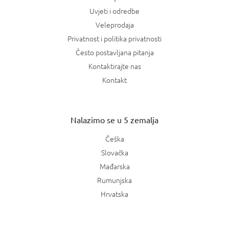
Uvjeti i odredbe
Veleprodaja
Privatnost i politika privatnosti
Često postavljana pitanja
Kontaktirajte nas
Kontakt
Nalazimo se u 5 zemalja
Češka
Slovačka
Mađarska
Rumunjska
Hrvatska