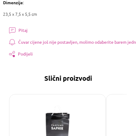
:
Dimenzije
23,5 x 7,5 x 5,5 cm
Pitaj
Čuvar cijene još nije postavljen, molimo odaberite barem jedn
Podijeli
Slični proizvodi