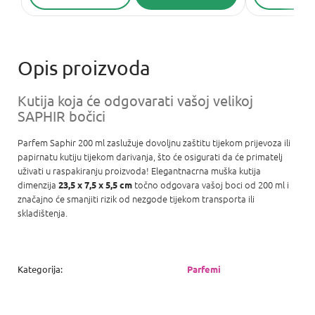
Kutija koja će odgovarati vašoj velikoj
SAPHIR bočici
Parfem Saphir 200 ml zaslužuje dovoljnu zaštitu tijekom prijevoza ili
papirnatu kutiju tijekom darivanja, što će osigurati da će primatelj
uživati ​​u raspakiranju proizvoda! Elegantnacrna muška kutija
dimenzija
točno odgovara vašoj boci od 200 ml i
23,5 x 7,5 x 5,5 cm
značajno će smanjiti rizik od nezgode tijekom transporta ili
skladištenja.
Kategorija
:
Parfemi