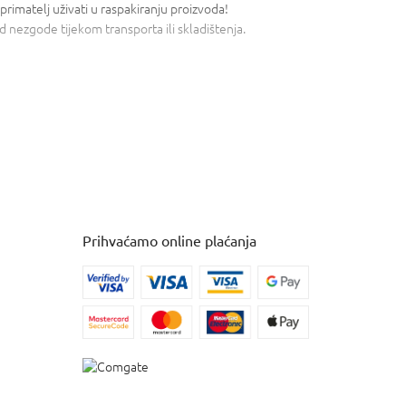
rimatelj uživati ​​u raspakiranju proizvoda!
d nezgode tijekom transporta ili skladištenja.
Prihvaćamo online plaćanja