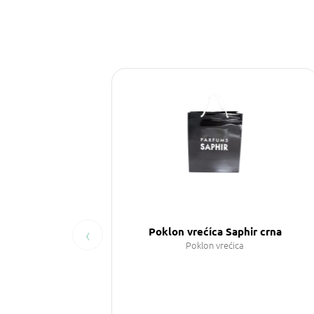
‹
Poklon vrećíca Saphir crna
Poklon vrećica