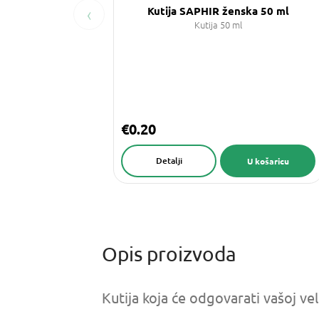
‹
Kutija SAPHIR ženska 50 ml
Kutija 50 ml
€0.20
Detalji
U košaricu
Kutija koja će odgovarati vašoj ve