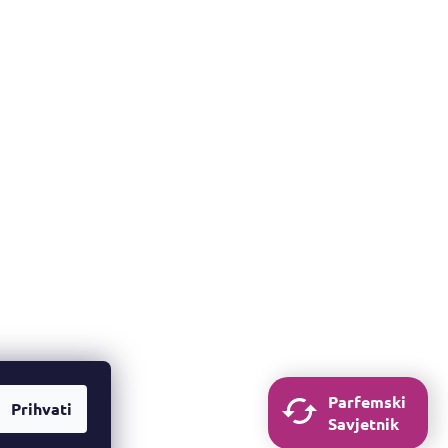
Parfemski
Prihvati
Savjetnik