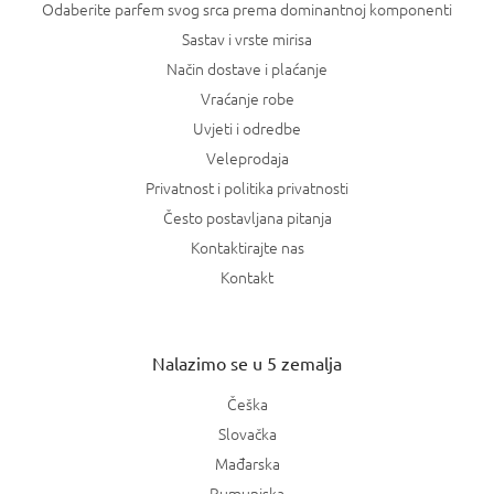
Odaberite parfem svog srca prema dominantnoj komponenti
Sastav i vrste mirisa
Način dostave i plaćanje
Vraćanje robe
Uvjeti i odredbe
Veleprodaja
Privatnost i politika privatnosti
Često postavljana pitanja
Kontaktirajte nas
Kontakt
Nalazimo se u 5 zemalja
Češka
Slovačka
Mađarska
Rumunjska