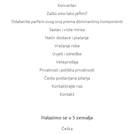
Konverter
Zašto smo tako jeftini?
Odaberite parfem svog srca prema dominantnoj komponenti
Sastav i vrste mirisa
Način dostave i plaćanje
Vraćanje robe
Uvjeti i odredbe
Veleprodaja
Privatnost i politika privatnosti
Često postavljana pitanja
Kontaktirajte nas
Kontakt
Nalazimo se u 5 zemalja
Češka