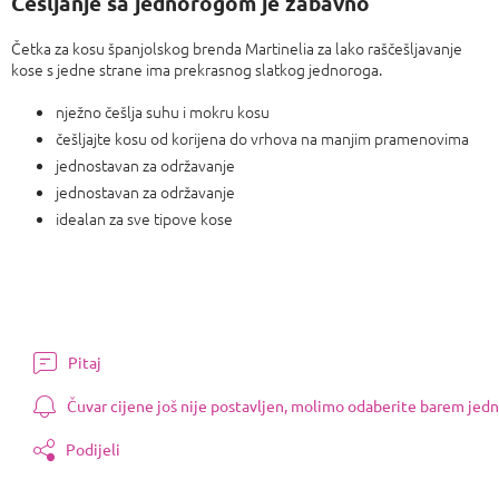
Češljanje sa jednorogom je zabavno
Četka za kosu španjolskog brenda Martinelia za lako raščešljavanje
kose s jedne strane ima prekrasnog slatkog jednoroga.
nježno češlja suhu i mokru kosu
češljajte kosu od korijena do vrhova na manjim pramenovima
jednostavan za održavanje
jednostavan za održavanje
idealan za sve tipove kose
Pitaj
Čuvar cijene još nije postavljen, molimo odaberite barem jedn
Podijeli