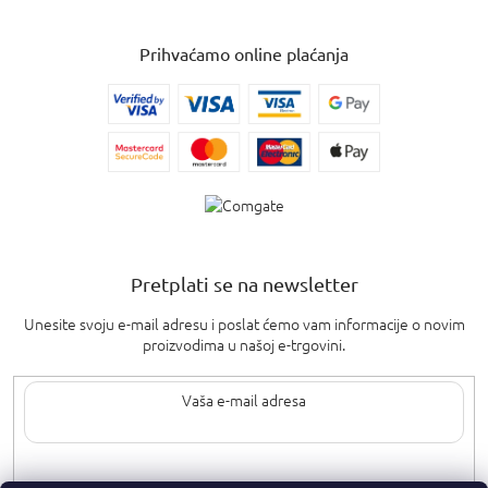
Prihvaćamo online plaćanja
Pretplati se na newsletter
Unesite svoju e-mail adresu i poslat ćemo vam informacije o novim
proizvodima u našoj e-trgovini.
Upisom svoje e-pošte pristajete na
uvjete privatnosti
.