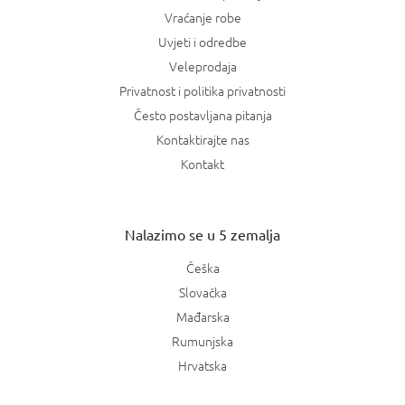
Vraćanje robe
Uvjeti i odredbe
Veleprodaja
Privatnost i politika privatnosti
Često postavljana pitanja
Kontaktirajte nas
Kontakt
Nalazimo se u 5 zemalja
Češka
Slovačka
Mađarska
Rumunjska
Hrvatska