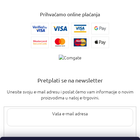
Prihvaćamo online plaćanja
Pretplati se na newsletter
Unesite svoju e-mail adresu i poslat ćemo vam informacije o novim
proizvodima u našoj e-trgovini.
Upisom svoje e-pošte pristajete na
uvjete privatnosti
.