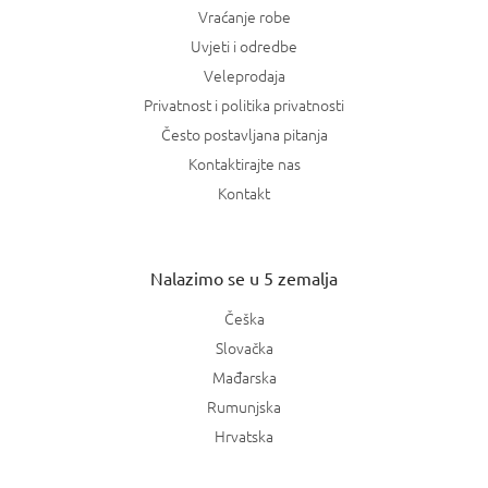
Vraćanje robe
Uvjeti i odredbe
Veleprodaja
Privatnost i politika privatnosti
Često postavljana pitanja
Kontaktirajte nas
Kontakt
Nalazimo se u 5 zemalja
Češka
Slovačka
Mađarska
Rumunjska
Hrvatska