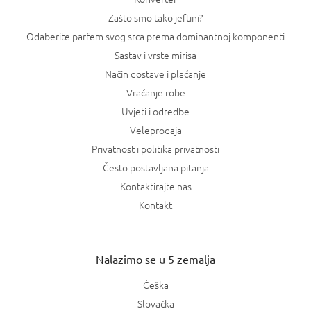
Zašto smo tako jeftini?
Odaberite parfem svog srca prema dominantnoj komponenti
Sastav i vrste mirisa
Način dostave i plaćanje
Vraćanje robe
Uvjeti i odredbe
Veleprodaja
Privatnost i politika privatnosti
Često postavljana pitanja
Kontaktirajte nas
Kontakt
Nalazimo se u 5 zemalja
Češka
Slovačka