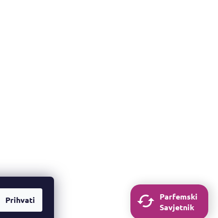
Parfemski
Prihvati
Savjetnik