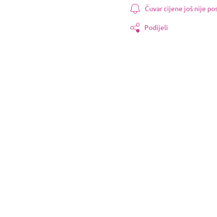
Čuvar cijene još nije p
Podijeli