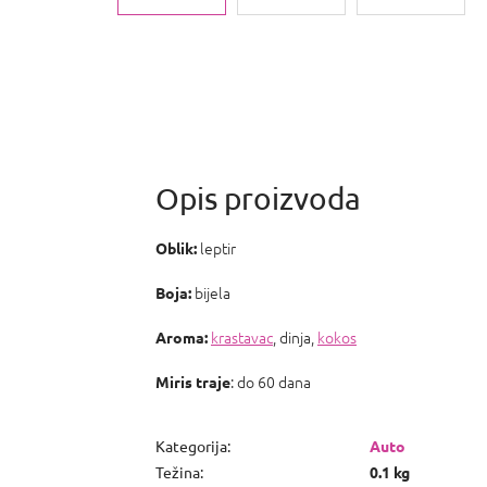
leptir
Oblik:
bijela
Boja:
krastavac
, dinja,
kokos
Aroma:
: do 60 dana
Miris traje
Kategorija
:
Auto
Težina
:
0.1 kg