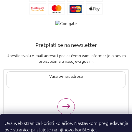
Pretplati se na newsletter
OTVORI
Unesite svoju e-mail adresu i poslat ćemo vam informacije o novim
FILTER
proizvodima u našoj e-trgovini.
Upisom svoje e-pošte pristajete na
uvjete privatnosti
.
Ova web stranica koristi kolačiće. Nastavkom pregledavanja
ove stranice pristajete na njihovo korištenje.