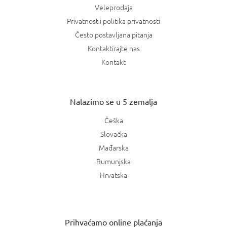
Veleprodaja
Privatnost i politika privatnosti
Često postavljana pitanja
Kontaktirajte nas
Kontakt
Nalazimo se u 5 zemalja
Češka
Slovačka
Mađarska
Rumunjska
Hrvatska
Prihvaćamo online plaćanja