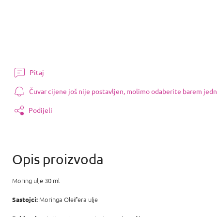
Pitaj
Čuvar cijene još nije postavljen, molimo odaberite barem jedn
Podijeli
Moring ulje 30 ml
Moringa Oleifera ulje
Sastojci: