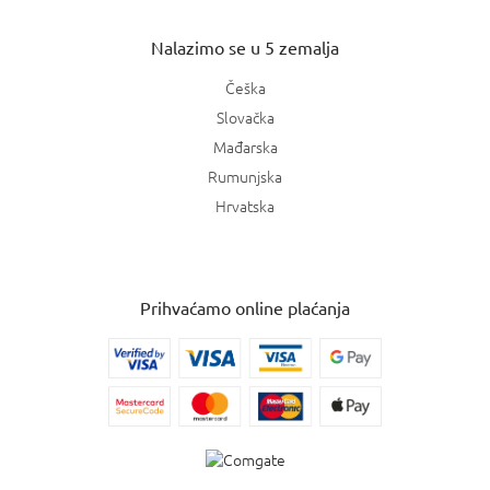
Nalazimo se u 5 zemalja
Češka
Slovačka
Mađarska
Rumunjska
Hrvatska
Prihvaćamo online plaćanja