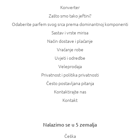
Konverter
Zašto smo tako jeftini?
Odaberite parfem svog srca prema dominantnoj komponenti
Sastav i vrste mirisa
Način dostave i plaćanje
Vraćanje robe
Uvjeti i odredbe
Veleprodaja
Privatnost i politika privatnosti
Često postavljana pitanja
Kontaktirajte nas
Kontakt
Nalazimo se u 5 zemalja
Češka