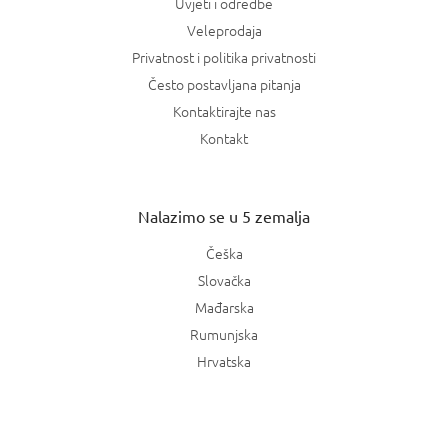
Uvjeti i odredbe
Veleprodaja
Privatnost i politika privatnosti
Često postavljana pitanja
Kontaktirajte nas
Kontakt
Nalazimo se u 5 zemalja
Češka
Slovačka
Mađarska
Rumunjska
Hrvatska