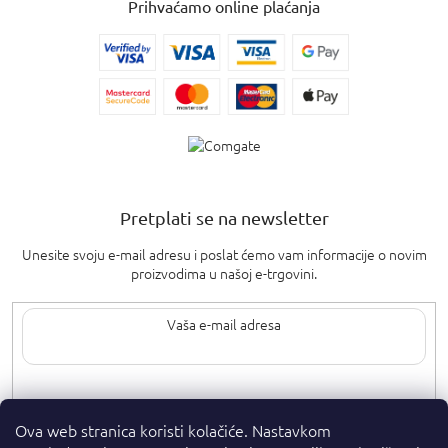
Prihvaćamo online plaćanja
Pretplati se na newsletter
Unesite svoju e-mail adresu i poslat ćemo vam informacije o novim
proizvodima u našoj e-trgovini.
Upisom svoje e-pošte pristajete na
uvjete privatnosti
.
Ova web stranica koristi kolačiće. Nastavkom