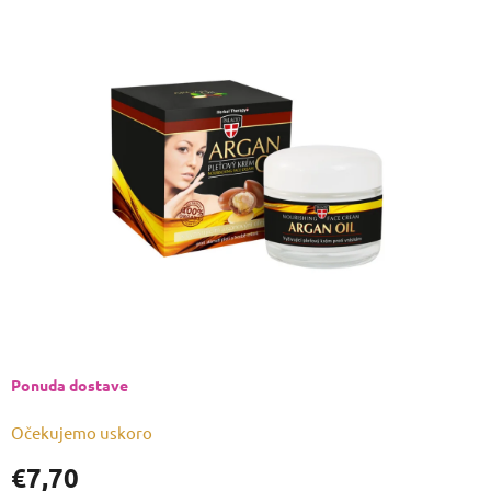
ocjena
proizvoda
je
0,0
od
5
zvjezdica.
Ponuda dostave
Očekujemo uskoro
€7,70