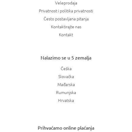
Veleprodaja
Privatnost i politika privatnosti
Često postavljana pitanja
Kontaktirajte nas
Kontakt
Nalazimo se u 5 zemalja
Češka
Slovačka
Mađarska
Rumunjska
Hrvatska
Prihvaćamo online plaćanja