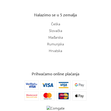
Nalazimo se u 5 zemalja
Češka
Slovačka
Mađarska
Rumunjska
Hrvatska
Prihvaćamo online plaćanja