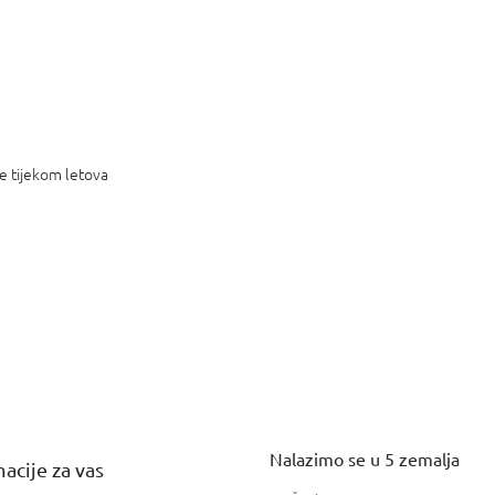
e tijekom letova
Nalazimo se u 5 zemalja
acije za vas