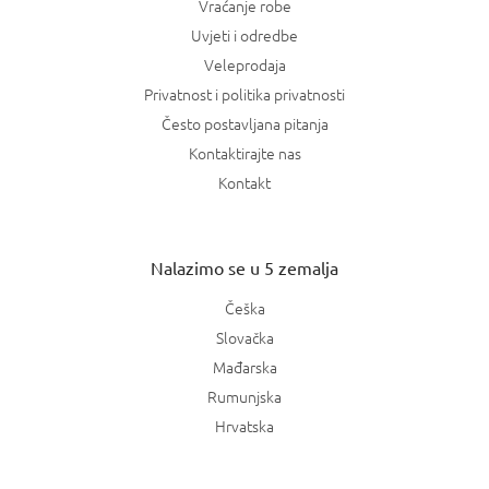
Vraćanje robe
Uvjeti i odredbe
Veleprodaja
Privatnost i politika privatnosti
Često postavljana pitanja
Kontaktirajte nas
Kontakt
Nalazimo se u 5 zemalja
Češka
Slovačka
Mađarska
Rumunjska
Hrvatska