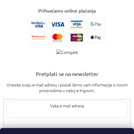
Prihvaćamo online plaćanja
Pretplati se na newsletter
Unesite svoju e-mail adresu i poslat ćemo vam informacije o novim
proizvodima u našoj e-trgovini.
Upisom svoje e-pošte pristajete na
uvjete privatnosti
.