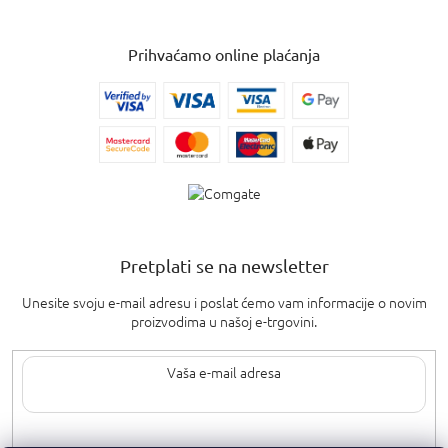
Prihvaćamo online plaćanja
Pretplati se na newsletter
Unesite svoju e-mail adresu i poslat ćemo vam informacije o novim
proizvodima u našoj e-trgovini.
Upisom svoje e-pošte pristajete na
uvjete privatnosti
.