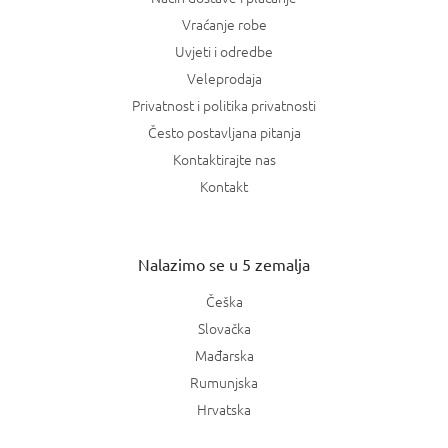
Vraćanje robe
Uvjeti i odredbe
Veleprodaja
Privatnost i politika privatnosti
Često postavljana pitanja
Kontaktirajte nas
Kontakt
Nalazimo se u 5 zemalja
Češka
Slovačka
Mađarska
Rumunjska
Hrvatska