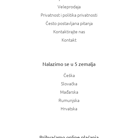
Veleprodaja
Privatnost i politika privatnosti
Često postavljana pitanja
Kontaktirajte nas
Kontakt
Nalazimo se u 5 zemalja
Češka
Slovačka
Mađarska
Rumunjska
Hrvatska
Prihvaćamo online plaćanja