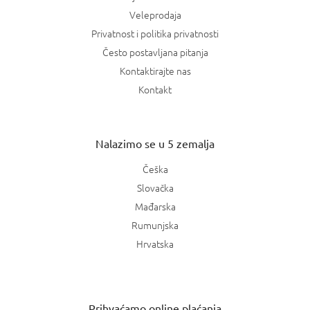
Veleprodaja
Privatnost i politika privatnosti
Često postavljana pitanja
Kontaktirajte nas
Kontakt
Nalazimo se u 5 zemalja
Češka
Slovačka
Mađarska
Rumunjska
Hrvatska
Prihvaćamo online plaćanja