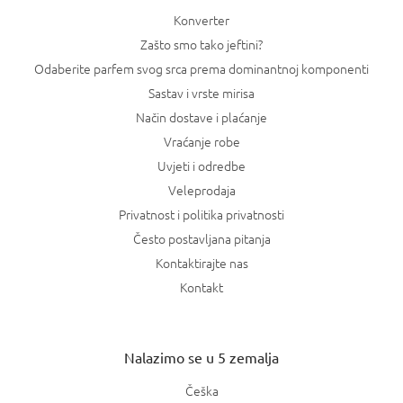
Konverter
Zašto smo tako jeftini?
Odaberite parfem svog srca prema dominantnoj komponenti
Sastav i vrste mirisa
Način dostave i plaćanje
Vraćanje robe
Uvjeti i odredbe
Veleprodaja
Privatnost i politika privatnosti
Često postavljana pitanja
Kontaktirajte nas
Kontakt
Nalazimo se u 5 zemalja
Češka