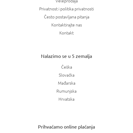
Veleprodaja
Privatnost i politika privatnosti
Često postavljana pitanja
Kontaktirajte nas
Kontakt
Nalazimo se u 5 zemalja
Češka
Slovačka
Mađarska
Rumunjska
Hrvatska
Prihvaćamo online plaćanja