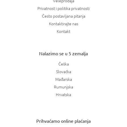
Veleprodaja
Privatnost i politika privatnosti
Često postavljana pitanja
Kontaktirajte nas
Kontakt
Nalazimo se u 5 zemalja
Češka
Slovačka
Mađarska
Rumunjska
Hrvatska
Prihvaćamo online plaćanja