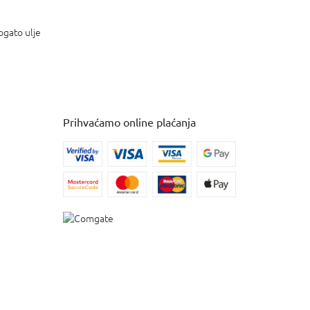
ogato ulje
Prihvaćamo online plaćanja