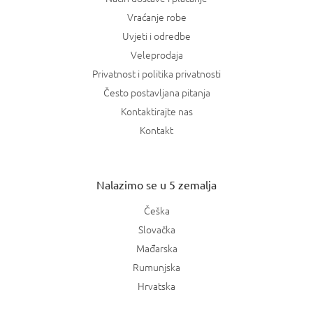
Vraćanje robe
Uvjeti i odredbe
Veleprodaja
Privatnost i politika privatnosti
Često postavljana pitanja
Kontaktirajte nas
Kontakt
Nalazimo se u 5 zemalja
Češka
Slovačka
Mađarska
Rumunjska
Hrvatska