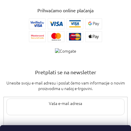
Prihvaćamo online plaćanja
Pretplati se na newsletter
Unesite svoju e-mail adresu i poslat ćemo vam informacije o novim
proizvodima u našoj e-trgovini.
Upisom svoje e-pošte pristajete na
uvjete privatnosti
.