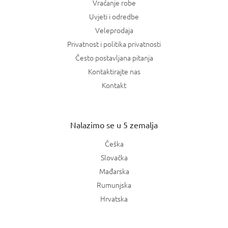
Vraćanje robe
Uvjeti i odredbe
Veleprodaja
Privatnost i politika privatnosti
Često postavljana pitanja
Kontaktirajte nas
Kontakt
Nalazimo se u 5 zemalja
Češka
Slovačka
Mađarska
Rumunjska
Hrvatska