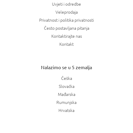
Uvjeti i odredbe
Veleprodaja
Privatnost i politika privatnosti
Često postavljana pitanja
Kontaktirajte nas
Kontakt
Nalazimo se u 5 zemalja
Češka
Slovačka
Mađarska
Rumunjska
Hrvatska