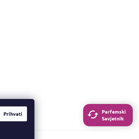
Parfemski
Prihvati
Savjetnik