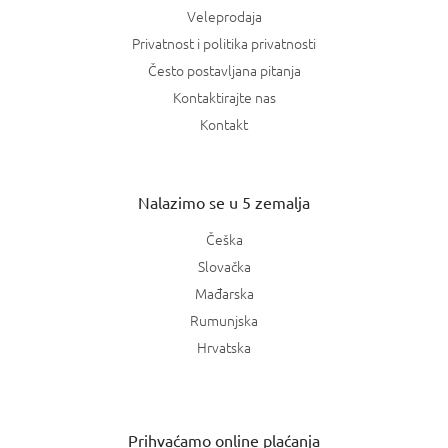
Veleprodaja
Privatnost i politika privatnosti
Često postavljana pitanja
Kontaktirajte nas
Kontakt
Nalazimo se u 5 zemalja
Češka
Slovačka
Mađarska
Rumunjska
Hrvatska
Prihvaćamo online plaćanja