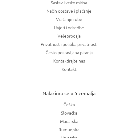
Sastav i vrste mirisa
Način dostave i plaćanje
Vraćanje robe
Uvjeti i odredbe
Veleprodaja
Privatnost i politika privatnosti
Često postavljana pitanja
Kontaktirajte nas
Kontakt
Nalazimo se u 5 zemalja
Češka
Slovačka
Mađarska
Rumunjska
Hrvatska