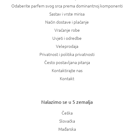
Odaberite parfem svog srca prema dominantnoj komponenti
Sastav i vrste mirisa
Način dostave i plaćanje
Vraćanje robe
Uvjeti i odredbe
Veleprodaja
Privatnost i politika privatnosti
Često postavljana pitanja
Kontaktirajte nas
Kontakt
Nalazimo se u 5 zemalja
Češka
Slovačka
Mađarska