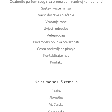
Odaberite parfem svog srca prema dominantnoj komponenti
Sastav i vrste mirisa
Način dostave i plaćanje
Vraćanje robe
Uvjeti i odredbe
Veleprodaja
Privatnost i politika privatnosti
Često postavljana pitanja
Kontaktirajte nas
Kontakt
Nalazimo se u 5 zemalja
Češka
Slovačka
Mađarska
Rumunjska