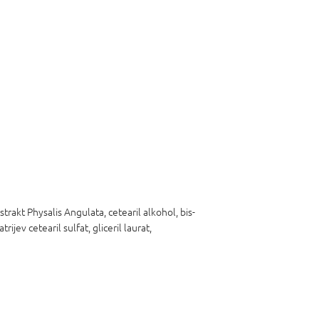
strakt Physalis Angulata, cetearil alkohol, bis-
trijev cetearil sulfat, gliceril laurat,