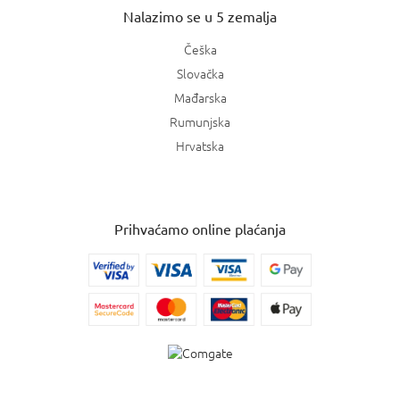
Nalazimo se u 5 zemalja
Češka
Slovačka
Mađarska
Rumunjska
Hrvatska
Prihvaćamo online plaćanja