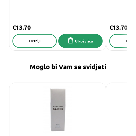
€13.70
€13.70
Detalji
Detalj
U košaricu
Moglo bi Vam se svidjeti