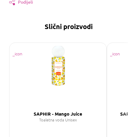
Podijeli
Slični proizvodi
SAPHIR - Mango Juice
SAPHIR 
Toaletna voda Unisex