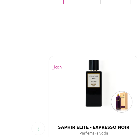
‹
SAPHIR ELITE - EXPRESSO NOIR
Parfemska voda