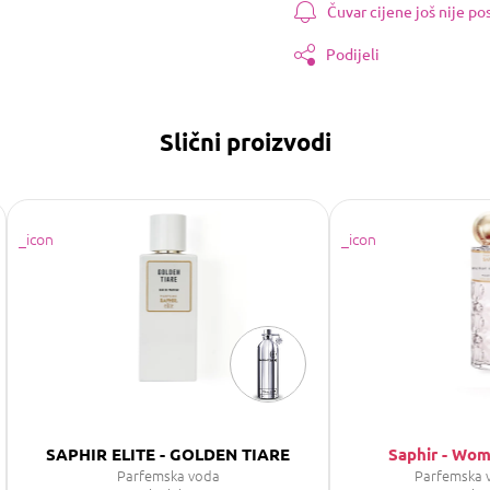
Čuvar cijene još nije p
Podijeli
Slični proizvodi
SAPHIR ELITE - GOLDEN TIARE
Saphir - Wo
Parfemska voda
Parfemska 