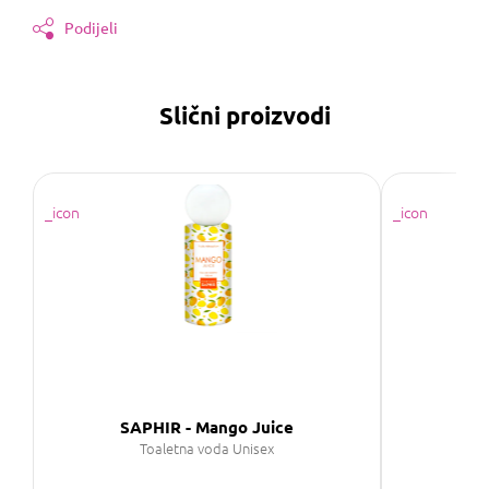
Podijeli
Slični proizvodi
SAPHIR - Mango Juice
SAP
Toaletna voda Unisex