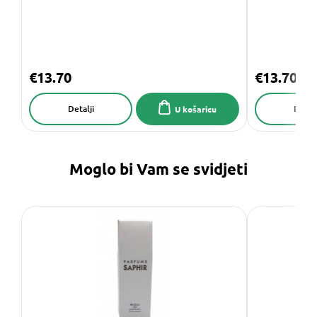
€13.70
€13.70
Detalji
Detalj
U košaricu
Moglo bi Vam se svidjeti