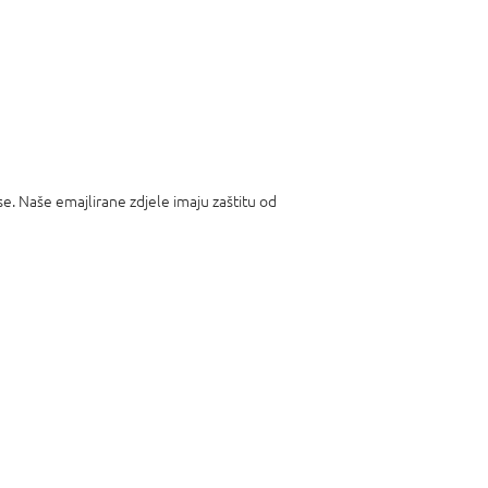
 se. Naše emajlirane zdjele imaju zaštitu od