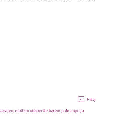
Pitaj
ostavljen, molimo odaberite barem jednu opciju