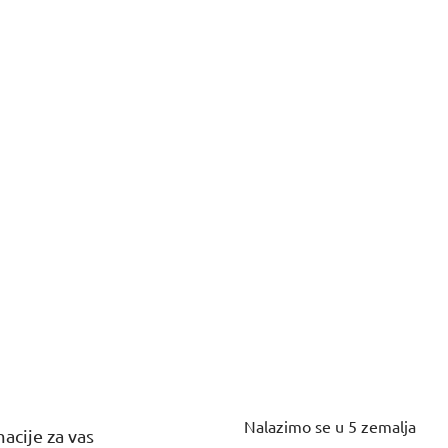
Nalazimo se u 5 zemalja
acije za vas