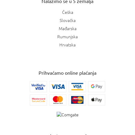
Nalazimo se u 5 zemalja
Češka
Slovačka
Mađarska
Rumunjska
Hrvatska
Prihvaćamo online plaćanja