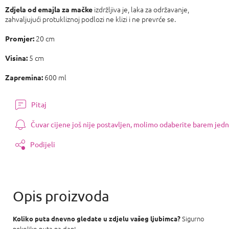
izdržljiva je, laka za održavanje,
Zdjela od emajla za mačke
zahvaljujući protukliznoj podlozi ne klizi i ne prevrće se.
20 cm
Promjer:
5 cm
Visina:
600 ml
Zapremina:
Pitaj
Čuvar cijene još nije postavljen, molimo odaberite barem jedn
Podijeli
Sigurno
Koliko puta dnevno gledate u zdjelu vašeg ljubimca?
nekoliko puta na dan!