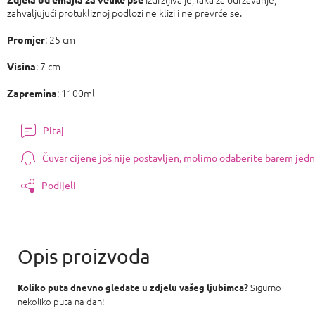
zahvaljujući protukliznoj podlozi ne klizi i ne prevrće se.
: 25 cm
Promjer
: 7 cm
Visina
: 1100ml
Zapremina
Pitaj
Čuvar cijene još nije postavljen, molimo odaberite barem jedn
Podijeli
Sigurno
Koliko puta dnevno gledate u zdjelu vašeg ljubimca?
nekoliko puta na dan!