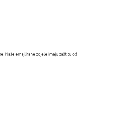
 se. Naše emajlirane zdjele imaju zaštitu od