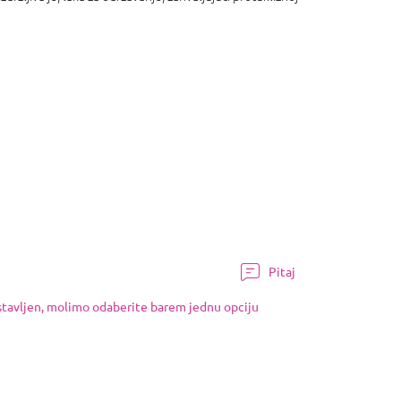
Pitaj
ostavljen, molimo odaberite barem jednu opciju