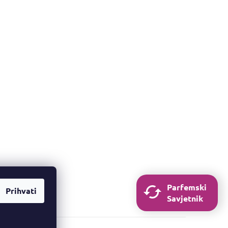
Parfemski
Prihvati
Savjetnik