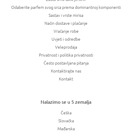
Odaberite parfem svog srca prema dominantnoj komponenti
Sastav i vrste mirisa
Način dostave i plaćanje
Vraćanje robe
Uvjeti i odredbe
Veleprodaja
Privatnost i politika privatnosti
Često postavljana pitanja
Kontaktirajte nas
Kontakt
Nalazimo se u 5 zemalja
Češka
Slovačka
Mađarska