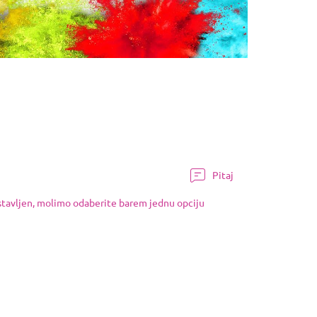
Pitaj
ostavljen, molimo odaberite barem jednu opciju