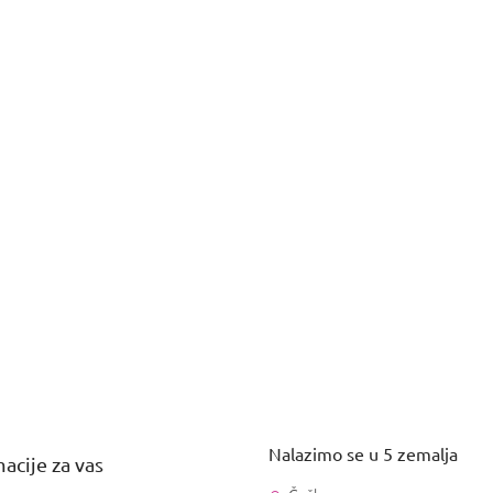
Nalazimo se u 5 zemalja
acije za vas