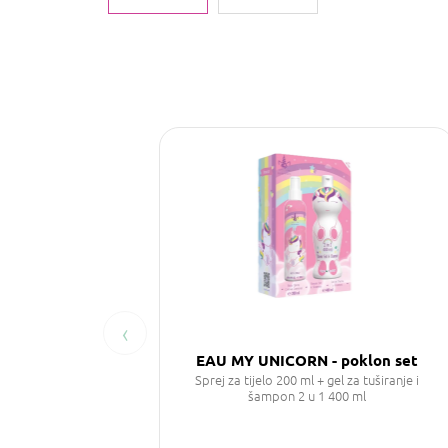
‹
EAU MY UNICORN - poklon set
Sprej za tijelo 200 ml + gel za tuširanje i
šampon 2 u 1 400 ml