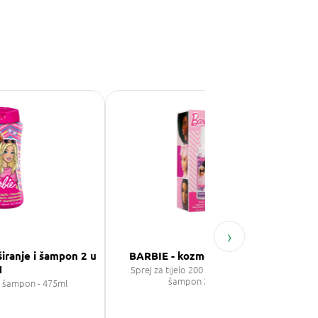
›
širanje i šampon 2 u
BARBIE - kozmetički poklon set
1
Sprej za tijelo 200 ml + gel za tuširanje i
šampon 2 u 1 400 ml
 i šampon - 475ml