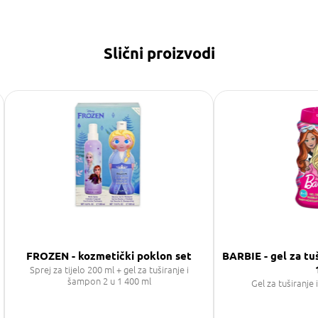
Slični proizvodi
FROZEN - kozmetički poklon set
BARBIE - gel za tu
Sprej za tijelo 200 ml + gel za tuširanje i
šampon 2 u 1 400 ml
Gel za tuširanje