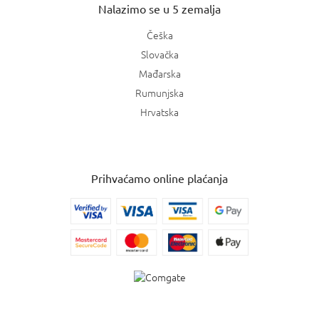
Nalazimo se u 5 zemalja
Češka
Slovačka
Mađarska
Rumunjska
Hrvatska
Prihvaćamo online plaćanja