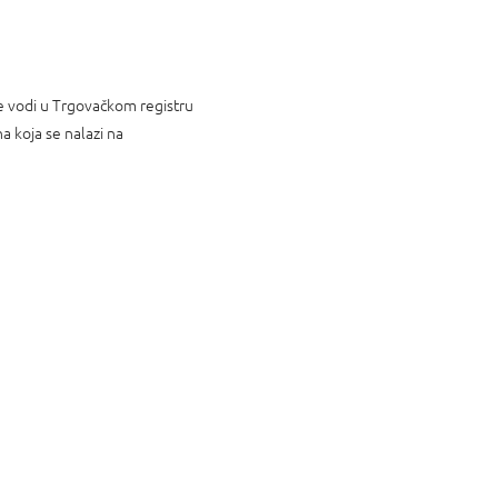
se vodi u Trgovačkom registru
 koja se nalazi na