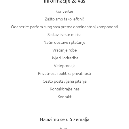
Informacije za vas
Konverter
Zašto smo tako jeftini?
Odaberite parfem svog srca prema dominantnoj komponenti
Sastav i vrste mirisa
Način dostave i plaćanje
Vraćanje robe
Uvjeti i odredbe
Veleprodaja
Privatnost i politika privatnosti
Često postavljana pitanja
Kontaktirajte nas
Kontakt
Nalazimo se u 5 zemalja